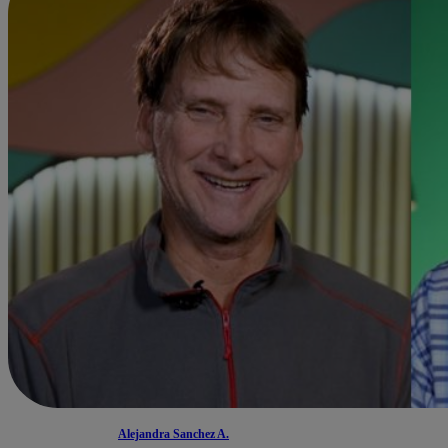
Alejandra Sanchez A.