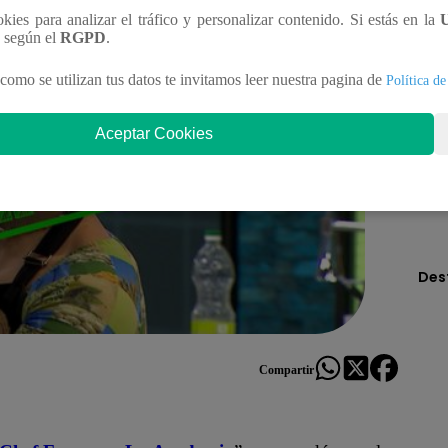
ookies para analizar el tráfico y personalizar contenido. Si estás en la
n según el
RGPD
.
como se utilizan tus datos te invitamos leer nuestra pagina de
Política de
Aceptar Cookies
Des
Compartir