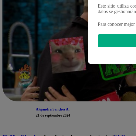
Este sitio utiliza c
datos se gestionará
Para conocer mejor 
Alejandra Sanchez A.
21 de septiembre 2024