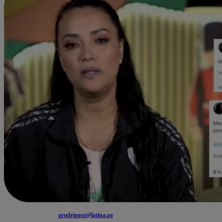
grodriguez@latina.pe