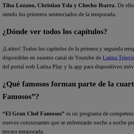
Tilsa Lozano, Christian Ysla y Checho Ibarra
. De ell
siendo los primeros sentenciados de la temporada.
¿Dónde ver todos los capítulos?
¡Latino! Todos los capítulos de la primera y segunda te
disponibles en nuestro canal de Youtube de
Latina Televi
del portal web Latina Play y la app para dispositivos móv
¿Qué famosos forman parte de la cuar
Famosos”?
“El Gran Chef Famosos”
es un programa de competencia
nuevos concursantes que se enfrentarán noche a noche por l
tercera temporada.