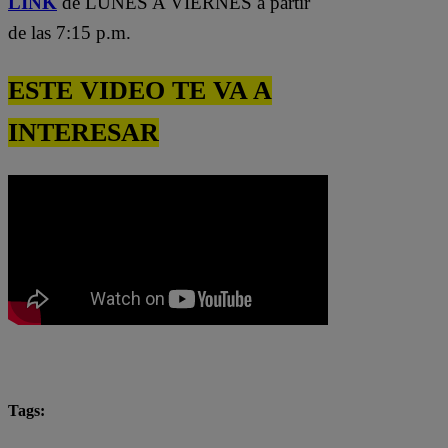
LINK
de LUNES A VIERNES a partir
de las 7:15 p.m.
ESTE VIDEO TE VA A
INTERESAR
Tags:
chefcitos
El Gran Chef