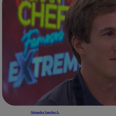
Alejandra Sanchez A.