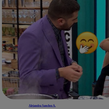
Alejandra Sanchez A.