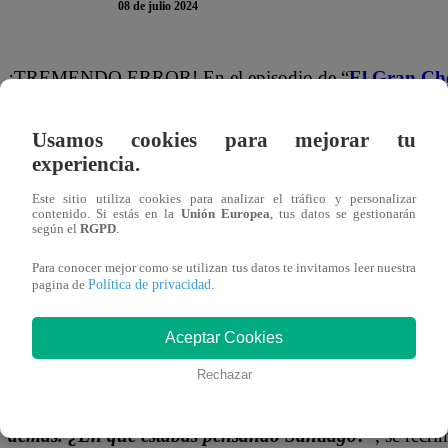
08 de julio 2024
¡TREMENDO ERROR! En el episodio de “
El Gran Ch
pensó que debía sancochar su pollo para el relleno de los 
EQUIVOCÓ y se dio cuenta un poco tarde porque YA había
Usamos cookies para mejorar tu
experiencia.
TE PUEDE INTERESAR | El Gran Chef Famoso
Este sitio utiliza cookies para analizar el tráfico y personalizar
Arguelles y Santiago Suárez podrían abandonar
contenido. Si estás en la
Unión Europea
, tus datos se gestionarán
según el
RGPD
.
En la nueva Noche de Eliminación, los participantes esta
Para conocer mejor como se utilizan tus datos te invitamos leer nuestra
Política de privacidad
pagina de
.
Santiago cometió ese blooper que intentó solucionar rápi
Aceptar Cookies
“
No saben lo que me pasó gente. Corté el pollo y no sé 
que yo estaba pensando en mi mente, lo que estaba ima
Rechazar
deshilacharlo, pero así no era. Tenía que cortarlo en jul
demás. ¿En qué estabas pensando Santiago?
”, se recr