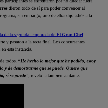
es participantes se enfrentaron por no quedar fuera
rres
dieron todo de sí para poder convencer al
 programa, sin embargo, uno de ellos dijo adiós a la
da de la segunda temporada de
El Gran Chef
e y pasaron a la recta final. Los concursantes
a
en esta instancia.
 de todos.
“
He hecho lo mejor que he podido, estoy
ido y de demostrarme que se puede. Quiero que
a, sí se puede”
, reveló la también cantante.