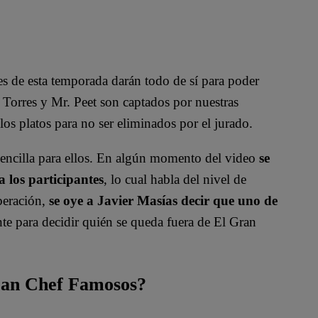
es de esta temporada darán todo de sí para poder
 Torres y Mr. Peet
son captados por nuestras
os platos para no ser eliminados por el jurado.
sencilla para ellos. En algún momento del video
se
 los participantes
, lo cual habla del nivel de
iberación,
se oye a Javier Masías decir que uno de
te para decidir quién se queda fuera de El Gran
Gran Chef Famosos?