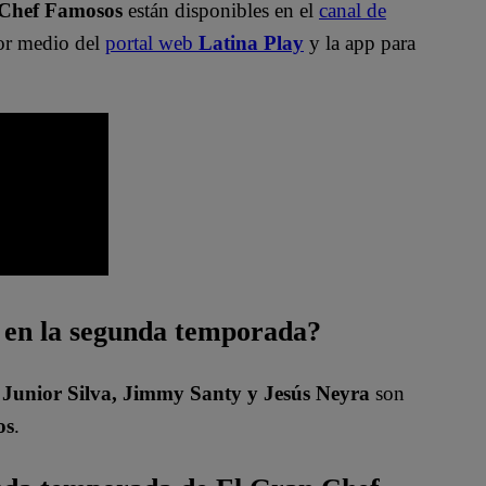
 Chef Famosos
están disponibles en el
canal de
or medio del
portal web
Latina Play
y la app para
s en la segunda temporada?
Junior Silva, Jimmy Santy y Jesús Neyra
son
os
.