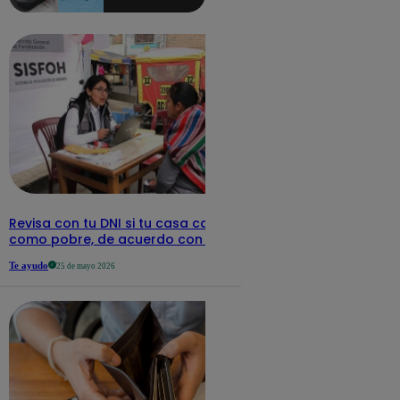
aquí los
detalles
Revisa con tu DNI si tu casa califica
como pobre, de acuerdo con el Sisfoh
Te ayudo
25 de mayo 2026