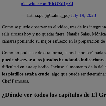
pic.twitter.com/RlcOZd1yYJ
— Latina.pe (@Latina_pe)
July 19, 2023
Como se puede observar en el video, tres de los integrant
salir airosos hoy y no quedar fuera. Natalia Salas, Mónica
cámaras poniendo su mejor esfuerzo en la preparación de l
Como no podía ser de otra forma, la noche no será nada 
puede observar a los jurados brindando indicaciones a
dificultad en este episodio. Incluso al momento de la del
los platillos estaba crudo
, algo que puede ser determinan
Chef Famosos.
¿Dónde ver todos los capítulos de El 