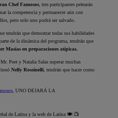
ran Chef Famosos
, tres participantes pelearán
nar la competencia y permanecer aún con
llos, pero solo uno podrá ser salvado.
que tendrán que demostrar todas sus habilidades
parte de la dinámica del programa, tendrán que
vier Masías en preparaciones atípicas.
Mr. Peet y Natalia Salas
superar muchas
ncionó
Nelly Rossinelli
, tendrán que hacer como
amosos
, UNO DEJARÁ LA
señal de Latina y la web de Latina 🍽 📺