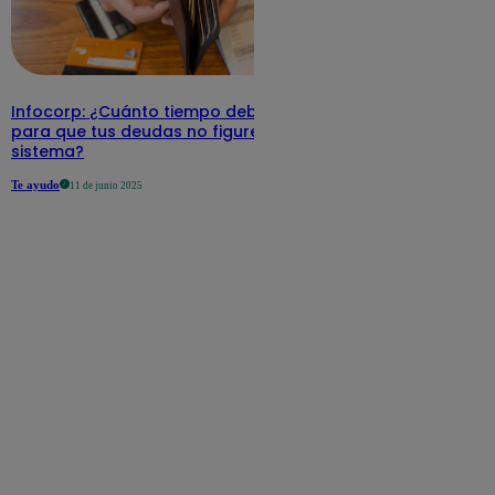
Infocorp: ¿Cuánto tiempo debe pasar
para que tus deudas no figuren en su
sistema?
Te ayudo
11 de junio 2025