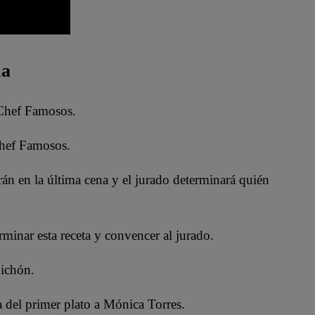
ma
 Chef Famosos.
Chef Famosos.
rán en la última cena y el jurado determinará quién
inar esta receta y convencer al jurado.
pichón.
 del primer plato a Mónica Torres.