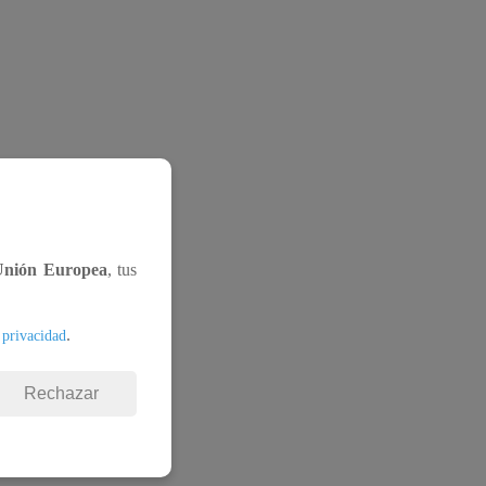
Unión Europea
, tus
.
 privacidad
Rechazar