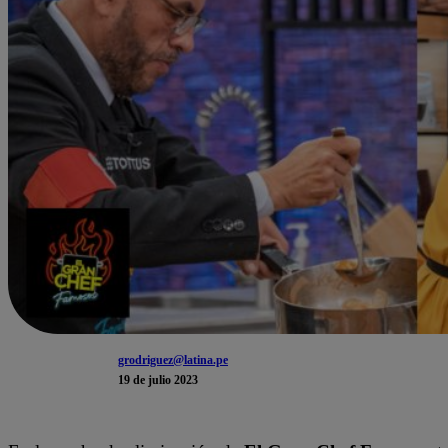
grodriguez@latina.pe
19 de julio 2023