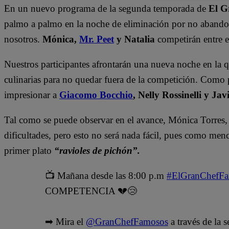
En un nuevo programa de la segunda temporada de
El G
palmo a palmo en la noche de eliminación por no abando
nosotros.
Mónica,
Mr. Peet
y Natalia
competirán entre e
Nuestros participantes afrontarán una nueva noche en la 
culinarias para no quedar fuera de la competición. Como 
impresionar a
Giacomo Bocchio
, Nelly Rossinelli y Ja
Tal como se puede observar en el avance, Mónica Torres, 
dificultades, pero esto no será nada fácil, pues como me
primer plato
“ravioles de pichón”.
📺 Mañana desde las 8:00 p.m
#ElGranChefF
COMPETENCIA 💔😢
➡ Mira el
@GranChefFamosos
a través de la 