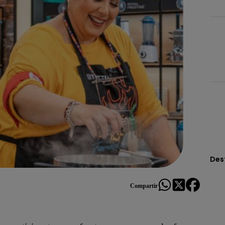
Des
Compartir