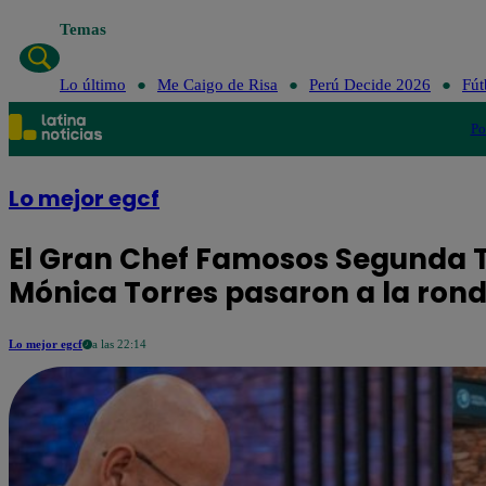
Temas
Lo último
Me
Lo último
Me Caigo de Risa
Perú Decide 2026
Fút
Po
Lo mejor egcf
El Gran Chef Famosos Segunda T
Mónica Torres pasaron a la rond
Lo mejor egcf
a las 22:14