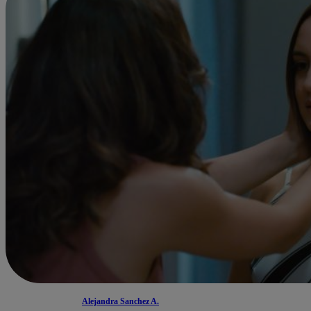
Alejandra Sanchez A.