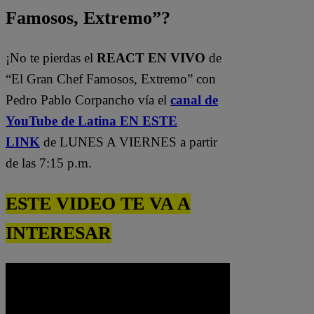
Famosos, Extremo”?
¡No te pierdas el
REACT EN VIVO
de
“El Gran Chef Famosos, Extremo” con
Pedro Pablo Corpancho vía el
canal de
YouTube de Latina EN ESTE
LINK
de LUNES A VIERNES a partir
de las 7:15 p.m.
ESTE VIDEO TE VA A
INTERESAR