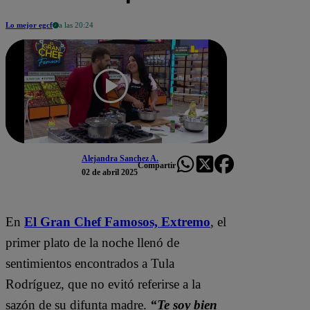
Lo mejor egcf
a las 20:24
Alejandra Sanchez A.
Compartir
02 de abril 2025
En
El Gran Chef Famosos,
Extremo
, el
primer plato de la noche llenó de
sentimientos encontrados a Tula
Rodríguez, que no evitó referirse a la
sazón de su difunta madre.
“Te soy bien