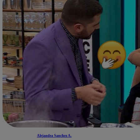
Alejandra Sanchez A.