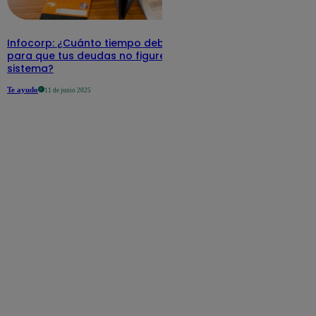
Infocorp: ¿Cuánto tiempo debe pasar
para que tus deudas no figuren en su
sistema?
Te ayudo
11 de junio 2025