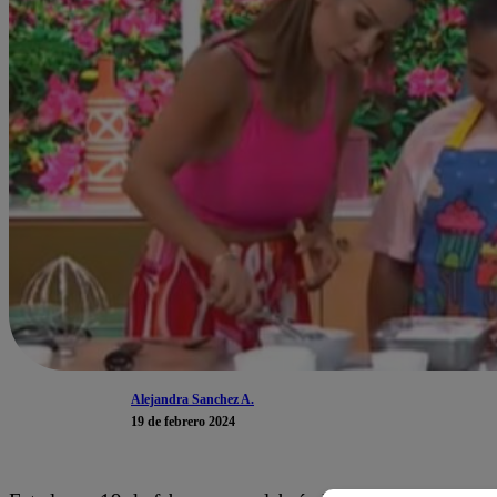
Alejandra Sanchez A.
19 de febrero 2024