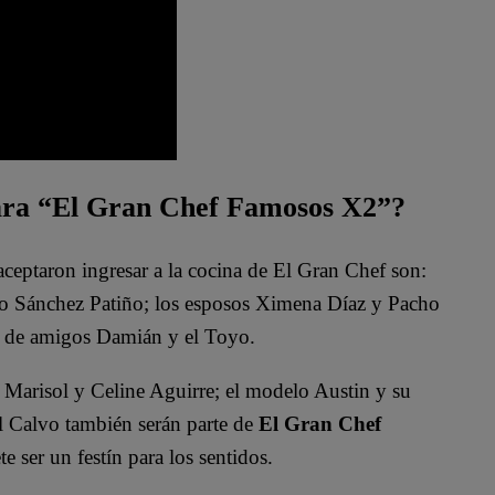
para “El Gran Chef Famosos X2”?
aceptaron ingresar a la cocina de El Gran Chef son:
go Sánchez Patiño; los esposos Ximena Díaz y Pacho
o de amigos Damián y el Toyo.
Marisol y Celine Aguirre; el modelo Austin y su
l Calvo también serán parte de
El Gran Chef
 ser un festín para los sentidos.