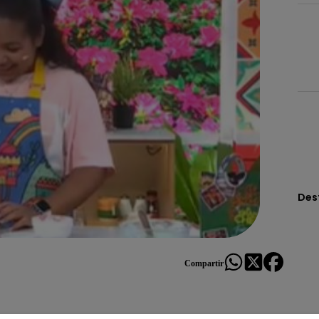
Des
Compartir