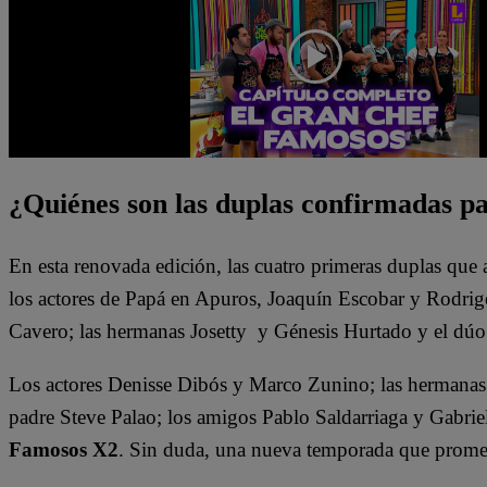
¿Quiénes son las duplas confirmadas 
En esta renovada edición, las cuatro primeras duplas que 
los actores de Papá en Apuros, Joaquín Escobar y Rodri
Cavero; las hermanas Josetty y Génesis Hurtado y el dú
Los actores Denisse Dibós y Marco Zunino; las hermanas 
padre Steve Palao; los amigos Pablo Saldarriaga y Gabrie
Famosos X2
. Sin duda, una nueva temporada que promete