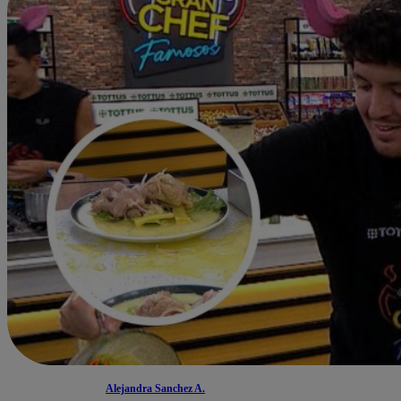
Alejandra Sanchez A.