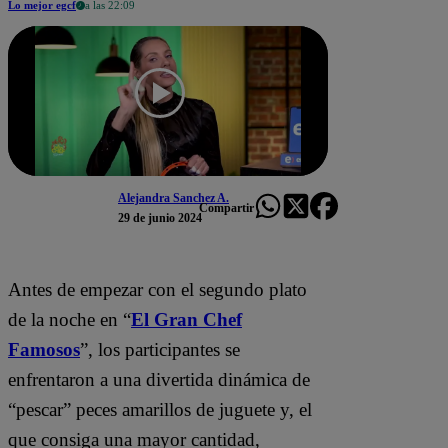
Lo mejor egcf
a las 22:09
Alejandra Sanchez A.
Compartir
29 de junio 2024
Antes de empezar con el segundo plato
de la noche en “
El Gran Chef
Famosos
”, los participantes se
enfrentaron a una divertida dinámica de
“pescar” peces amarillos de juguete y, el
que consiga una mayor cantidad,