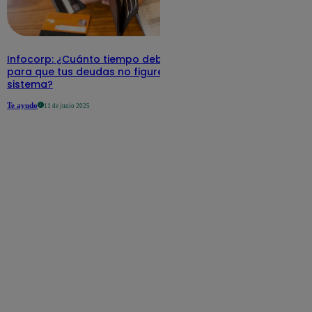
Infocorp: ¿Cuánto tiempo debe pasar
para que tus deudas no figuren en su
sistema?
Te ayudo
11 de junio 2025