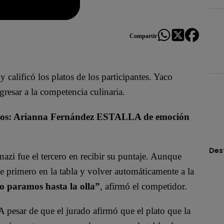
Compartir
calificó los platos de los participantes. Yaco
gresar a la competencia culinaria.
sos: Arianna Fernández ESTALLA de emoción
Des
azi fue el tercero en recibir su puntaje. Aunque
e primero en la tabla y volver automáticamente a la
no paramos hasta la olla”
, afirmó el competidor.
 pesar de que el jurado afirmó que el plato que la