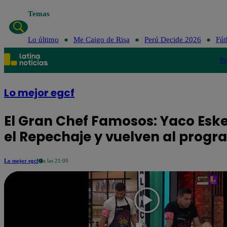
Temas
Lo último
Me Caigo de Risa
Perú Decide 2026
Fút
Po
Lo mejor egcf
El Gran Chef Famosos: Yaco Esk
el Repechaje y vuelven al prog
Lo mejor egcf
a las 21:00