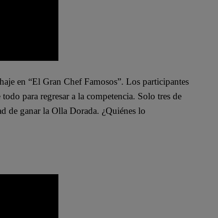
chaje en “El Gran Chef Famosos”. Los participantes
e todo para regresar a la competencia
. Solo tres de
ad de ganar la Olla Dorada
. ¿Quiénes
lo