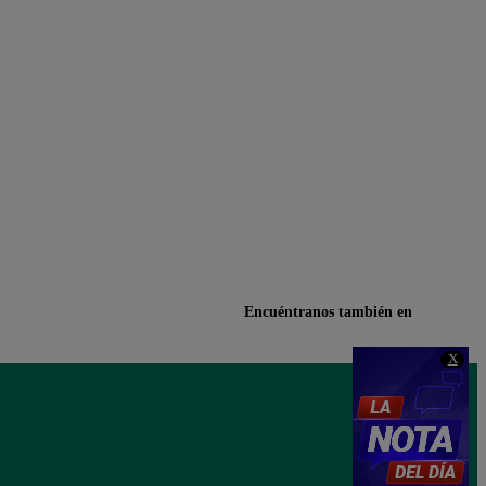
Encuéntranos también en
X