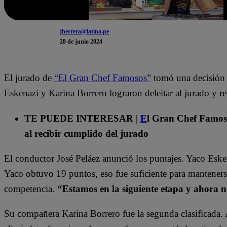
jherrera@latina.pe
28 de junio 2024
El jurado de
“El Gran Chef Famosos”
tomó una decisión y 
Eskenazi y Karina Borrero lograron deleitar al jurado y re
TE PUEDE INTERESAR |
E
l Gran Chef Famo
al recibir cumplido del jurado
El conductor José Peláez anunció los puntajes. Yaco Esken
Yaco obtuvo 19 puntos, eso fue suficiente para manteners
competencia.
“
Estamos
en la siguiente etapa y ahora 
Su compañera Karina Borrero fue la segunda clasificada. A