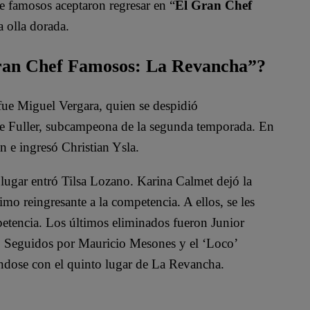
de famosos aceptaron regresar en “
El Gran Chef
a olla dorada.
Gran Chef Famosos: La Revancha”?
e Miguel Vergara, quien se despidió
Ale Fuller, subcampeona de la segunda temporada. En
n e ingresó Christian Ysla.
 lugar entró Tilsa Lozano. Karina Calmet dejó la
mo reingresante a la competencia. A ellos, se les
etencia. Los últimos eliminados fueron Junior
 Seguidos por Mauricio Mesones y el ‘Loco’
ándose con el quinto lugar de La Revancha.