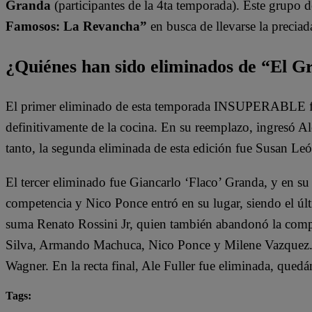
Granda
(participantes de la 4ta temporada). Este grupo 
Famosos: La Revancha”
en busca de llevarse la preciad
¿Quiénes han sido eliminados de “El 
El primer eliminado de esta temporada INSUPERABLE fu
definitivamente de la cocina. En su reemplazo, ingresó 
tanto, la segunda eliminada de esta edición fue Susan Leó
El tercer eliminado fue Giancarlo ‘Flaco’ Granda, y en su
competencia y Nico Ponce entró en su lugar, siendo el últi
suma Renato Rossini Jr, quien también abandonó la comp
Silva, Armando Machuca, Nico Ponce y Milene Vazquez.
Wagner. En la recta final, Ale Fuller fue eliminada, qued
Tags: