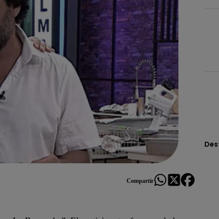
Des
Compartir