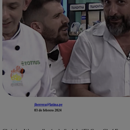
jherrera@latina.pe
03 de febrero 2024