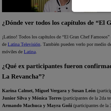
¿Dónde ver todos los capítulos de “El
¡Latino! Todos los capítulos de “El Gran Chef Famosos” 
de
Latina Televisión
. También pueden verlo por medio del
móviles de
Latina
.
¿Qué ex participantes fueron confirm
La Revancha”?
Karina Calmet, Miguel Vergara y Susan León
(partici
Junior Silva y Mónica Torres
(participantes de la 2da t
Armando Machuca y Mayra Goñi
(participantes de la