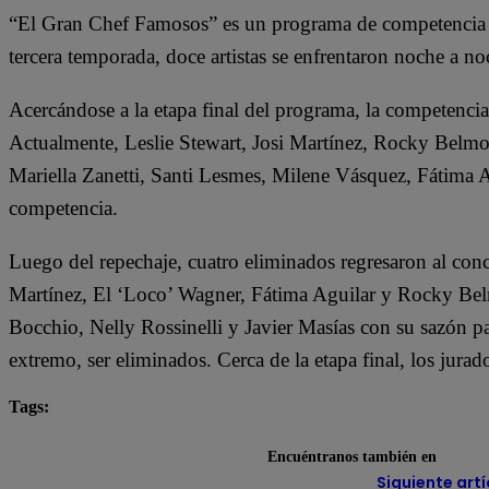
“El Gran Chef Famosos” es un programa de competencia do
tercera temporada, doce artistas se enfrentaron noche a noc
Acercándose a la etapa final del programa, la competenci
Actualmente, Leslie Stewart, Josi Martínez, Rocky Belmon
Mariella Zanetti, Santi Lesmes, Milene Vásquez, Fátima
competencia.
Luego del repechaje, cuatro eliminados regresaron al concu
Martínez, El ‘Loco’ Wagner, Fátima Aguilar y Rocky Bel
Bocchio, Nelly Rossinelli y Javier Masías con su sazón pa
extremo, ser eliminados. Cerca de la etapa final, los jura
Tags:
destacada minuto
El Gran Chef Famosos
Encuéntranos también en
Siguiente artí