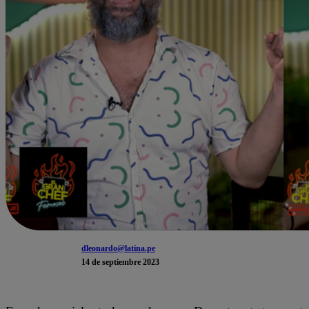
dleonardo@latina.pe
14 de septiembre 2023