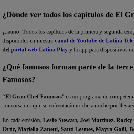
¿Dónde ver todos los capítulos de El 
¡Latino! Todos los capítulos de la primera y segunda te
disponibles en nuestro
canal de Youtube de Latina Tele
del
portal web Latina Play
y la app para dispositivos m
¿Qué famosos forman parte de la terc
Famosos?
“El Gran Chef Famosos”
es un programa de competencia
concursantes que se enfrentarán noche a noche por llevarse
En cada emisión,
Leslie Stewart, Josi Martínez, Rocky
Ortiz, Mariella Zanetti, Santi Lesmes, Mayra Goñi, B