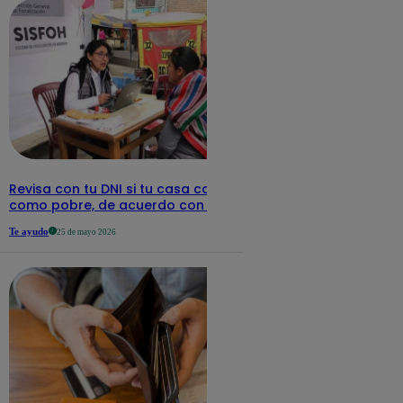
Revisa con tu DNI si tu casa califica
como pobre, de acuerdo con el Sisfoh
Te ayudo
25 de mayo 2026