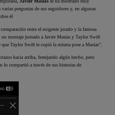
temporada,
Javier Masías
se ha mostrado muy
a varias preguntas de sus seguidores y, en algunas
obre él
a comparación entre el exigente jurado y la famosa
zó un montaje juntado a Javier Masías y Taylor Swift
 que Taylor Swift le copió la misma pose a Masías”.
razos hacia arriba, festejando algún hecho, pero
n lo compartió a través de sus historias de