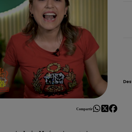
Des
Compartir