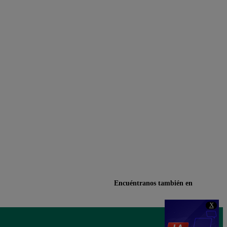
Encuéntranos también en
X