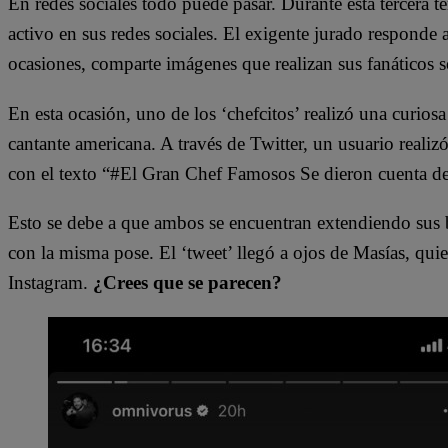
En redes sociales todo puede pasar. Durante esta tercera 
activo en sus redes sociales. El exigente jurado responde 
ocasiones, comparte imágenes que realizan sus fanáticos s
En esta ocasión, uno de los ‘chefcitos’ realizó una curios
cantante americana. A través de Twitter, un usuario reali
con el texto “#El Gran Chef Famosos Se dieron cuenta de
Esto se debe a que ambos se encuentran extendiendo sus b
con la misma pose. El ‘tweet’ llegó a ojos de Masías, quie
Instagram.
¿Crees que se parecen?