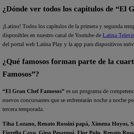
¿Dónde ver todos los capítulos de “El
¡Latino! Todos los capítulos de la primera y segunda te
disponibles en nuestro canal de Youtube de
Latina Televi
del portal web Latina Play y la app para dispositivos móv
¿Qué famosos forman parte de la cuar
Famosos”?
“El Gran Chef Famosos”
es un programa de competencia
nuevos concursantes que se enfrentarán noche a noche por l
tercera temporada.
Tilsa Lozano, Renato Rossini papá, Ximena Hoyos, Se
Fiorella Cayo, Gino Pesaressi, Flor Polo, Renato Ross