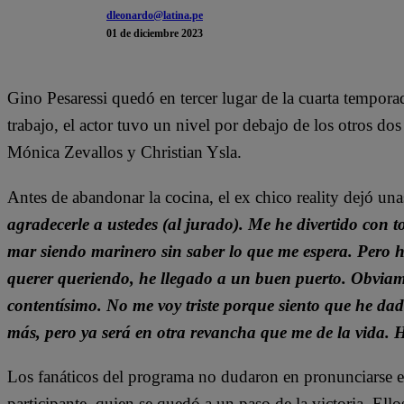
dleonardo@latina.pe
01 de diciembre 2023
Gino Pesaressi quedó en tercer lugar de la cuarta tempora
trabajo, el actor tuvo un nivel por debajo de los otros do
Mónica Zevallos y Christian Ysla.
Antes de abandonar la cocina, el ex chico reality dejó un
agradecerle a ustedes (al jurado). Me he divertido con 
mar siendo marinero sin saber lo que me espera. Pero he
querer queriendo, he llegado a un buen puerto. Obviam
contentísimo. No me voy triste porque siento que he da
más, pero ya será en otra revancha que me de la vida. 
Los fanáticos del programa no dudaron en pronunciarse en
participante, quien se quedó a un paso de la victoria. Ell