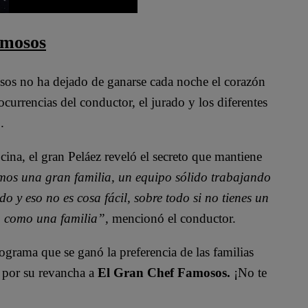
amosos
sos no ha dejado de ganarse cada noche el corazón
ocurrencias del conductor, el jurado y los diferentes
.
ina, el gran Peláez reveló el secreto que mantiene
mos una gran familia, un equipo sólido trabajando
 y eso no es cosa fácil, sobre todo si no tienes un
a como una familia”,
mencionó el conductor.
ograma que se ganó la preferencia de las familias
n por su revancha a
El Gran Chef Famosos.
¡No te