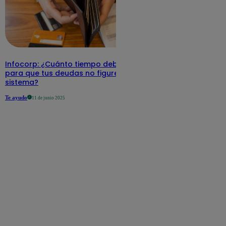
Infocorp: ¿Cuánto tiempo debe pasar
para que tus deudas no figuren en su
sistema?
Te ayudo
11 de junio 2025