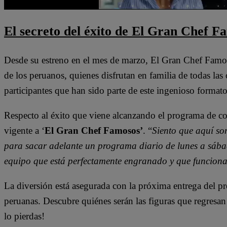
El secreto del éxito de El Gran Chef F
Desde su estreno en el mes de marzo, El Gran Chef Famo
de los peruanos, quienes disfrutan en familia de todas las 
participantes que han sido parte de este ingenioso formato
Respecto al éxito que viene alcanzando el programa de coc
vigente a ‘
El Gran Chef Famosos’
. “
Siento que aquí so
para sacar adelante un programa diario de lunes a sábado
equipo que está perfectamente engranado y que funcion
La diversión está asegurada con la próxima entrega del pr
peruanas. Descubre quiénes serán las figuras que regresa
lo pierdas!