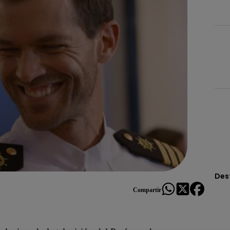
Des
Compartir