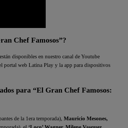
 Gran Chef Famosos”?
están disponibles en nuestro canal de Youtube
 portal web Latina Play y la app para dispositivos
mados para “El Gran Chef Famosos:
pantes de la 1era temporada),
Mauricio Mesones,
emporada), el
‘Loco’ Wagner, Milene Vasquez,