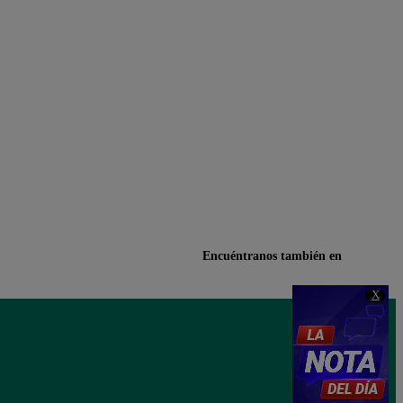
Encuéntranos también en
X