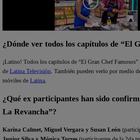
¿Dónde ver todos los capítulos de “El
¡Latino! Todos los capítulos de “El Gran Chef Famosos” 
de
Latina Televisión
. También pueden verlo por medio del
móviles de
Latina
.
¿Qué ex participantes han sido confir
La Revancha”?
Karina Calmet, Miguel Vergara y Susan León
(partici
Junior Silva y Mónica Torres
(participantes de la 2da t