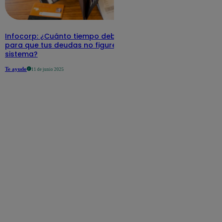
Infocorp: ¿Cuánto tiempo debe pasar
para que tus deudas no figuren en su
sistema?
Te ayudo
11 de junio 2025