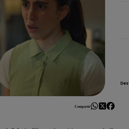
Des
Compartir