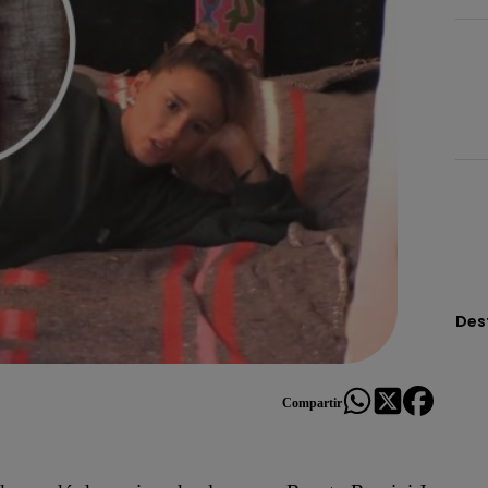
Des
Compartir