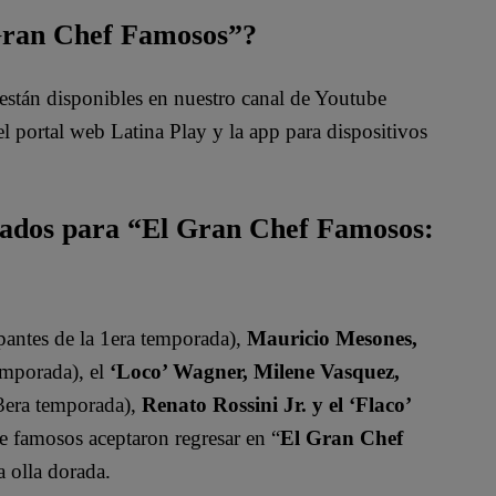
 Gran Chef Famosos”?
están disponibles en nuestro canal de Youtube
 portal web Latina Play y la app para dispositivos
mados para “El Gran Chef Famosos:
pantes de la 1era temporada),
Mauricio Mesones,
emporada), el
‘Loco’ Wagner, Milene Vasquez,
 3era temporada),
Renato Rossini Jr. y el ‘Flaco’
de famosos aceptaron regresar en “
El Gran Chef
a olla dorada.