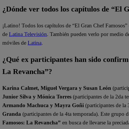
¿Dónde ver todos los capítulos de “El
¡Latino! Todos los capítulos de “El Gran Chef Famosos” 
de
Latina Televisión
. También pueden verlo por medio del
móviles de
Latina
.
¿Qué ex participantes han sido confir
La Revancha”?
Karina Calmet, Miguel Vergara y Susan León
(partici
Junior Silva y Mónica Torres
(participantes de la 2da t
Armando Machuca y Mayra Goñi
(participantes de la
Granda
(participantes de la 4ta temporada). Este grupo 
Famosos: La Revancha”
en busca de llevarse la preciad