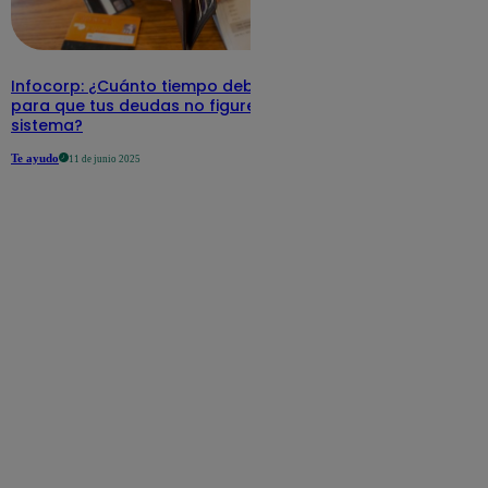
Infocorp: ¿Cuánto tiempo debe pasar
para que tus deudas no figuren en su
sistema?
Te ayudo
11 de junio 2025