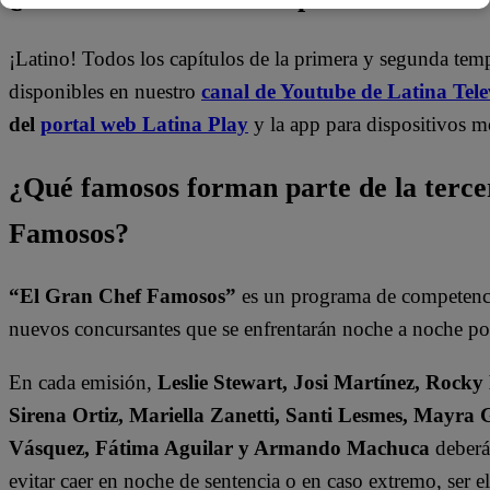
¡Latino! Todos los capítulos de la primera y segunda te
disponibles en nuestro
canal de Youtube de Latina Tele
del
portal web Latina Play
y la app para dispositivos m
¿Qué famosos forman parte de la terc
Famosos?
“El Gran Chef Famosos”
es un programa de competencia
nuevos concursantes que se enfrentarán noche a noche por 
En cada emisión,
Leslie Stewart, Josi Martínez, Rocky
Sirena Ortiz, Mariella Zanetti, Santi Lesmes, Mayra 
Vásquez, Fátima Aguilar y Armando Machuca
deberán
evitar caer en noche de sentencia o en caso extremo, ser 