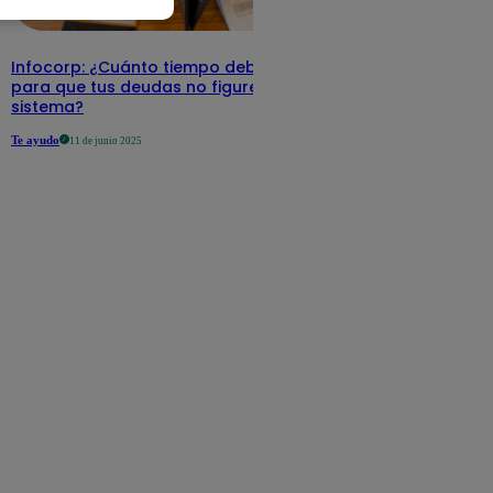
Infocorp: ¿Cuánto tiempo debe pasar
para que tus deudas no figuren en su
sistema?
Te ayudo
11 de junio 2025