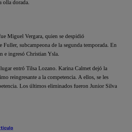
a olla dorada.
e Miguel Vergara, quien se despidió
Ale Fuller, subcampeona de la segunda temporada. En
n e ingresó Christian Ysla.
 lugar entró Tilsa Lozano. Karina Calmet dejó la
mo reingresante a la competencia. A ellos, se les
tencia. Los últimos eliminados fueron Junior Silva
rtículo