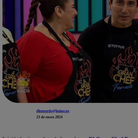
dleonardo@latina.pe
23 de enero 2024