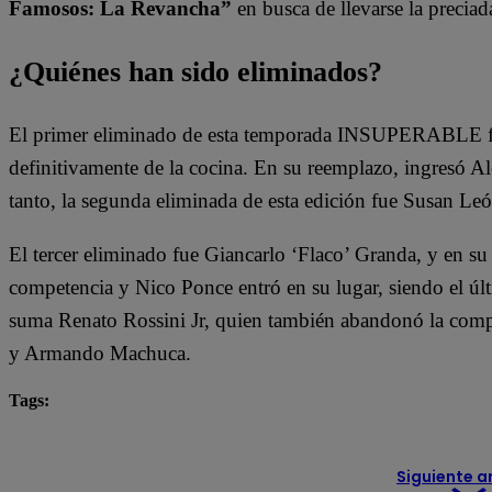
Famosos: La Revancha”
en busca de llevarse la preciad
¿Quiénes han sido eliminados?
El primer eliminado de esta temporada INSUPERABLE fu
definitivamente de la cocina. En su reemplazo, ingresó 
tanto, la segunda eliminada de esta edición fue Susan Leó
El tercer eliminado fue Giancarlo ‘Flaco’ Granda, y en su
competencia y Nico Ponce entró en su lugar, siendo el últi
suma Renato Rossini Jr, quien también abandonó la compe
y Armando Machuca.
Tags:
destacada minuto
El Gran Chef Famosos
Siguiente a