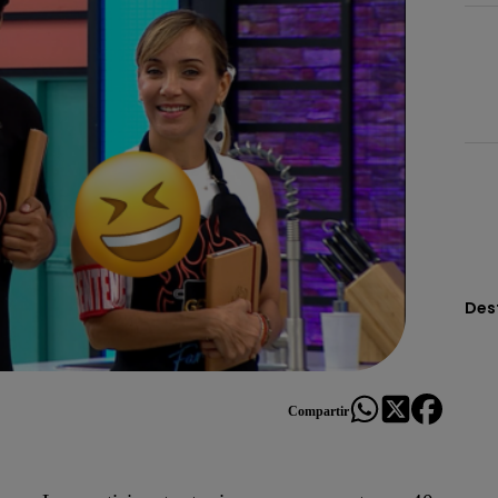
Des
Compartir