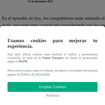
21 de diciembre 2023
En el episodio de hoy, los competidores están teniendo el g
duda, una tarea muy complicada considerando que los ju
detalle. Al ser noche de eliminación, ninguno quiere dar su
hizo curiosa observación a Mayra Goñi.
Usamos cookies para mejorar tu
experiencia.
Cuando llegó el momento de revisar el resultado de los par
Este sitio utiliza cookies para analizar el tráfico y personalizar
estación de la cantante. Nelly vio las galletas de Mayra y
contenido. Si estás en la
Unión Europea
, tus datos se gestionarán
según el
RGPD
.
que tú haces galletas en la competencia. Recuerda que es u
Para conocer mejor como se utilizan tus datos te invitamos leer nuestra
Entonces esta vez tienes que ponerle foco y concentració
Política de privacidad
pagina de
.
Este jueves 21 de diciembre, se transmitió un episodio 
Aceptar Cookies
Los participantes lucharán en una batalla culinaria para in
Rechazar
¿Quiénes lograrán pasar a la siguiente etapa?