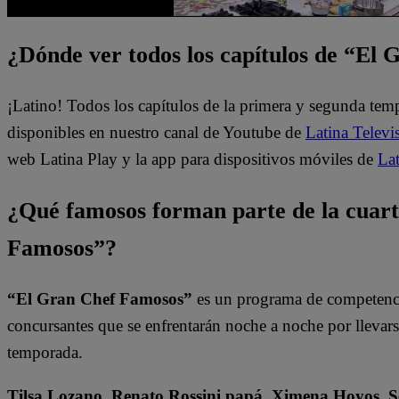
¿Dónde ver todos los capítulos de “El
¡Latino! Todos los capítulos de la primera y segunda te
disponibles en nuestro canal de Youtube de
Latina Televi
web Latina Play y la app para dispositivos móviles de
Lat
¿Qué famosos forman parte de la cuar
Famosos”?
“El Gran Chef Famosos”
es un programa de competencia
concursantes que se enfrentarán noche a noche por llevarse 
temporada.
Tilsa Lozano, Renato Rossini papá, Ximena Hoyos, Se