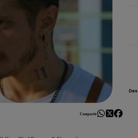
Des
Compartir