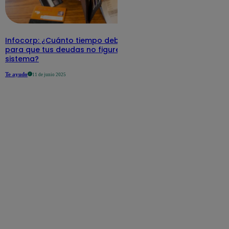
Infocorp: ¿Cuánto tiempo debe pasar
para que tus deudas no figuren en su
sistema?
Te ayudo
11 de junio 2025