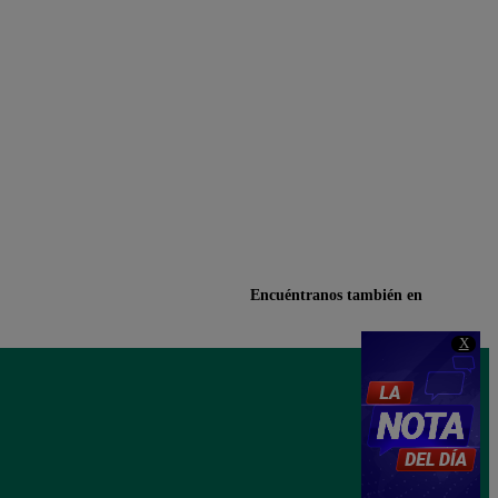
Encuéntranos también en
X