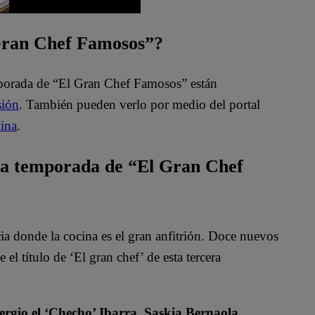
 Gran Chef Famosos”?
mporada de “El Gran Chef Famosos” están
sión
. También pueden verlo por medio del portal
ina
.
ta temporada de “El Gran Chef
 donde la cocina es el gran anfitrión. Doce nuevos
el título de ‘El gran chef’ de esta tercera
rgio el ‘Checho’ Ibarra, Saskia Bernaola,