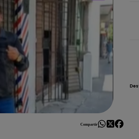
Des
Compartir