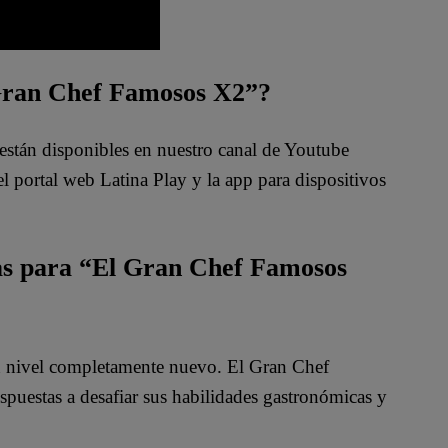
 Gran Chef Famosos X2”?
están disponibles en nuestro canal de Youtube
 portal web Latina Play y la app para dispositivos
das para “El Gran Chef Famosos
un nivel completamente nuevo. El Gran Chef
spuestas a desafiar sus habilidades gastronómicas y