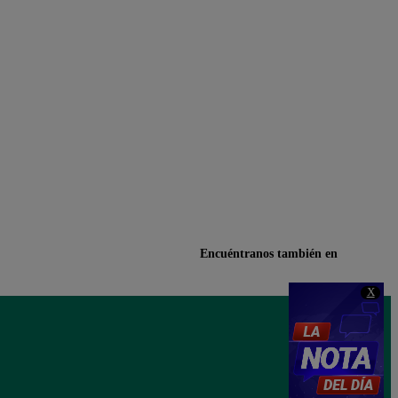
Encuéntranos también en
X