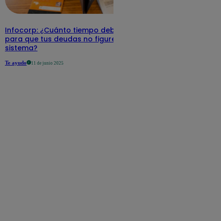
Infocorp: ¿Cuánto tiempo debe pasar
para que tus deudas no figuren en su
sistema?
Te ayudo
11 de junio 2025