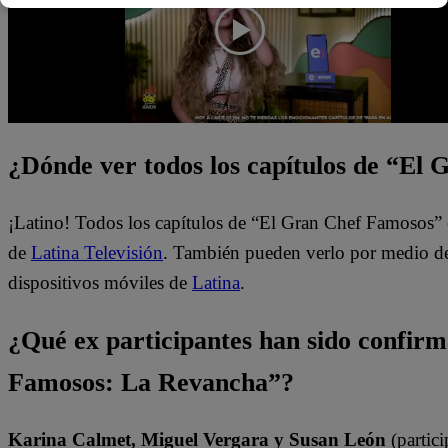
¿Dónde ver todos los capítulos de “El
¡Latino! Todos los capítulos de “El Gran Chef Famosos” 
de
Latina Televisión
. También pueden verlo por medio del
dispositivos móviles de
Latina
.
¿Qué ex participantes han sido confir
Famosos: La Revancha”?
Karina Calmet, Miguel Vergara y Susan León
(partici