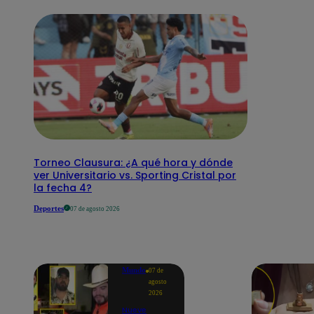
Torneo Clausura: ¿A qué hora y dónde
ver Universitario vs. Sporting Cristal por
la fecha 4?
Deportes
07 de agosto 2026
Mundo
07 de
agosto
2026
Nueve