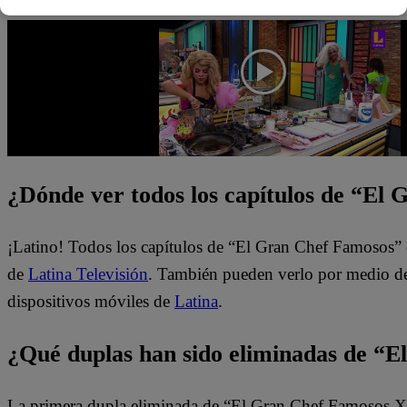
¿Dónde ver todos los capítulos de “El
¡Latino! Todos los capítulos de “El Gran Chef Famosos” 
de
Latina Televisión
. También pueden verlo por medio del
dispositivos móviles de
Latina
.
¿Qué duplas han sido eliminadas de “
La primera dupla eliminada de “El Gran Chef Famosos X2”