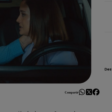
Des
Compartir