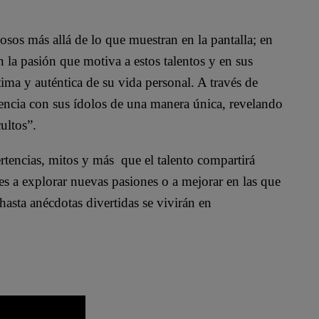
mosos más allá de lo que muestran en la pantalla; en
n la pasión que motiva a estos talentos y en sus
ma y auténtica de su vida personal. A través de
encia con sus ídolos de una manera única, revelando
ultos”.
ertencias, mitos y más que el talento compartirá
es a explorar nuevas pasiones o a mejorar en las que
asta anécdotas divertidas se vivirán en