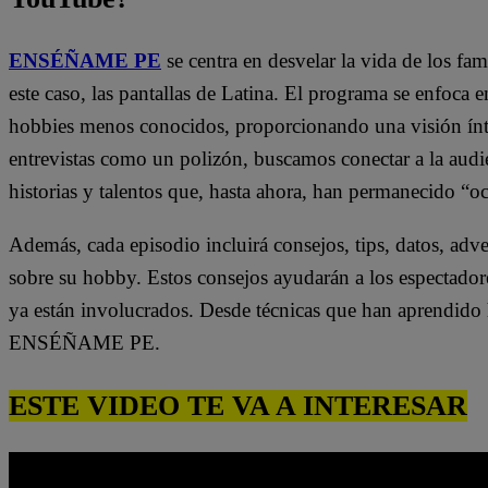
ENSÉÑAME PE
se centra en desvelar la vida de los fa
este caso, las pantallas de Latina. El programa se enfoca e
hobbies menos conocidos, proporcionando una visión ínti
entrevistas como un polizón, buscamos conectar a la audi
historias y talentos que, hasta ahora, han permanecido “oc
Además, cada episodio incluirá consejos, tips, datos, adv
sobre su hobby. Estos consejos ayudarán a los espectador
ya están involucrados. Desde técnicas que han aprendido h
ENSÉÑAME PE.
ESTE VIDEO TE VA A INTERESAR