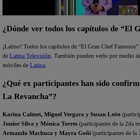
¿Dónde ver todos los capítulos de “El
¡Latino! Todos los capítulos de “El Gran Chef Famosos” 
de
Latina Televisión
. También pueden verlo por medio del
móviles de
Latina
.
¿Qué ex participantes han sido confir
La Revancha”?
Karina Calmet, Miguel Vergara y Susan León
(partici
Junior Silva y Mónica Torres
(participantes de la 2da t
Armando Machuca y Mayra Goñi
(participantes de la