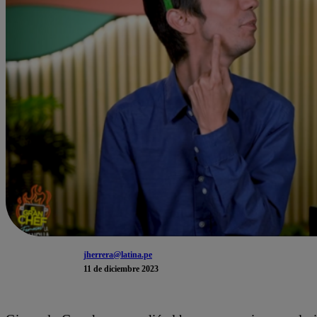
jherrera@latina.pe
11 de diciembre 2023