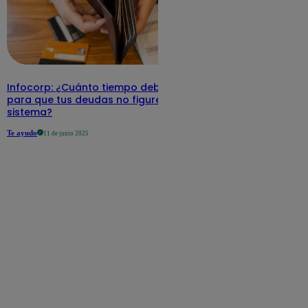
Infocorp: ¿Cuánto tiempo debe pasar
para que tus deudas no figuren en su
sistema?
Te ayudo
11 de junio 2025