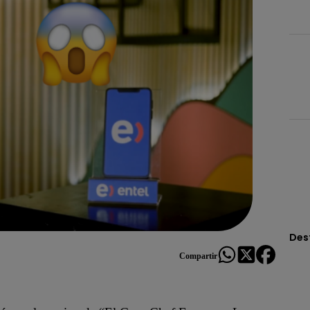
Des
Compartir