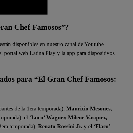
 Gran Chef Famosos”?
están disponibles en nuestro canal de Youtube
 portal web Latina Play y la app para dispositivos
mados para “El Gran Chef Famosos:
pantes de la 1era temporada),
Mauricio Mesones,
emporada), el
‘Loco’ Wagner, Milene Vasquez,
 3era temporada),
Renato Rossini Jr. y el ‘Flaco’