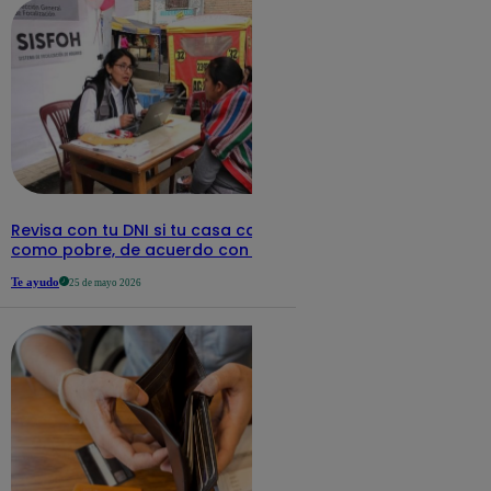
Revisa con tu DNI si tu casa califica
como pobre, de acuerdo con el Sisfoh
Te ayudo
25 de mayo 2026