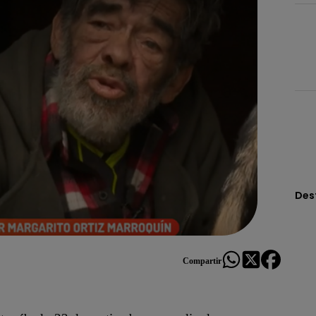
Des
Compartir