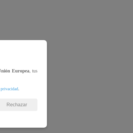
Unión Europea
, tus
.
 privacidad
Rechazar