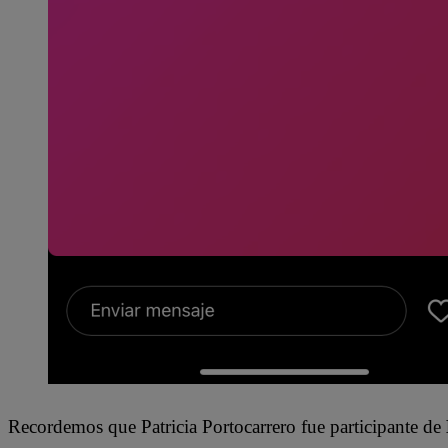
Recordemos que Patricia Portocarrero fue participante de