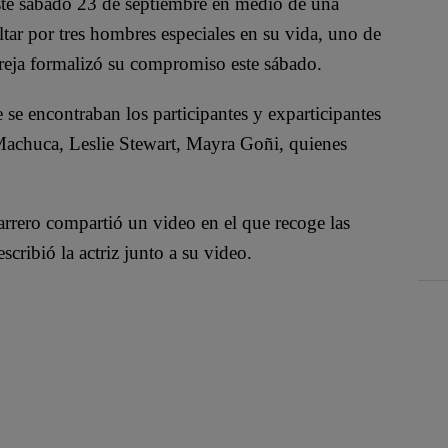
 este sábado 23 de septiembre en medio de una
ltar por tres hombres especiales en su vida, uno de
pareja formalizó su compromiso este sábado.
 se encontraban los participantes y exparticipantes
chuca, Leslie Stewart, Mayra Goñi, quienes
carrero compartió un video en el que recoge las
cribió la actriz junto a su video.