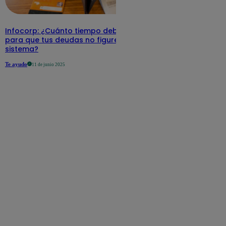
Infocorp: ¿Cuánto tiempo debe pasar
para que tus deudas no figuren en su
sistema?
Te ayudo
11 de junio 2025