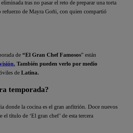
eliminada tras no pasar el reto de preparar una torta
mo refuerzo de Mayra Goñi, con quien compartió
mporada de
“El Gran Chef Famosos
” están
visión.
También pueden verlo por medio
óviles de
Latina.
era temporada?
 donde la cocina es el gran anfitrión. Doce nuevos
el título de ‘El gran chef’ de esta tercera