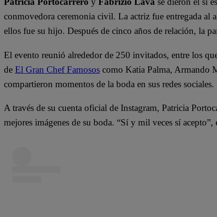
Patricia Portocarrero
y
Fabrizio Lava
se dieron el sí
conmovedora ceremonia civil. La actriz fue entregada al a
ellos fue su hijo. Después de cinco años de relación, la 
El evento reunió alrededor de 250 invitados, entre los que
de
El Gran Chef Famosos
como Katia Palma, Armando Ma
compartieron momentos de la boda en sus redes sociales.
A través de su cuenta oficial de Instagram, Patricia Porto
mejores imágenes de su boda. “Sí y mil veces sí acepto”, es