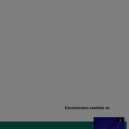
Encuéntranos también en
X