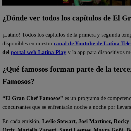
¿Dónde ver todos los capítulos de El 
¡Latino! Todos los capítulos de la primera y segunda te
disponibles en nuestro
canal de Youtube de Latina Tele
del
portal web Latina Play
y la app para dispositivos m
¿Qué famosos forman parte de la terc
Famosos?
“El Gran Chef Famosos”
es un programa de competencia
concursantes que se enfrentarán noche a noche por llevarse
En cada emisión,
Leslie Stewart, Josi Martínez, Rocky
Ortiz, Mariella Zanetti, Santi Lesmes, Mayra Goñi, B