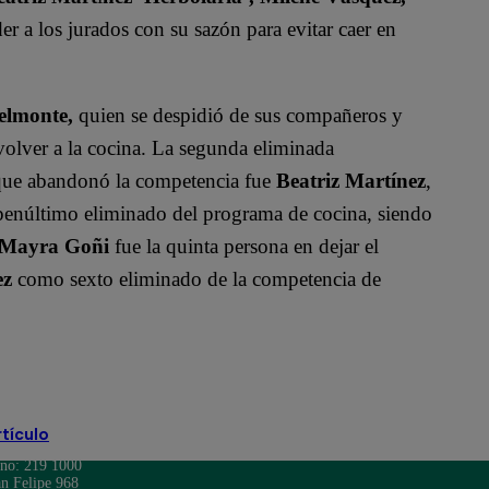
r a los jurados con su sazón para evitar caer en
elmonte,
quien se despidió de sus compañeros y
volver a la cocina. La segunda eliminada
e que abandonó la competencia fue
Beatriz Martínez
,
penúltimo eliminado del programa de cocina, siendo
Mayra Goñi
fue la quinta persona en dejar el
ez
como sexto eliminado de la competencia de
rtículo
ono: 219 1000
n Felipe 968