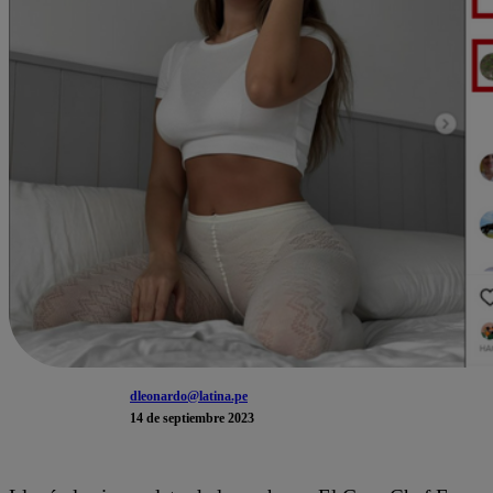
dleonardo@latina.pe
14 de septiembre 2023