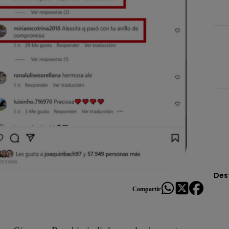
Des
Compartir