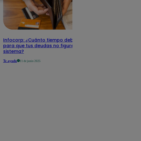
Infocorp: ¿Cuánto tiempo debe pasar
para que tus deudas no figuren en su
sistema?
Te ayudo
11 de junio 2025