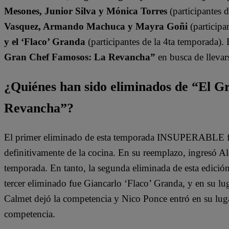
Mesones, Junior Silva y Mónica Torres
(participantes 
Vasquez, Armando Machuca y Mayra Goñi
(participa
y el ‘Flaco’ Granda
(participantes de la 4ta temporada).
Gran Chef Famosos: La Revancha”
en busca de llevars
¿Quiénes han sido eliminados de “El 
Revancha”?
El primer eliminado de esta temporada INSUPERABLE fu
definitivamente de la cocina. En su reemplazo, ingresó A
temporada. En tanto, la segunda eliminada de esta edició
tercer eliminado fue Giancarlo ‘Flaco’ Granda, y en su lu
Calmet dejó la competencia y Nico Ponce entró en su lugar
competencia.