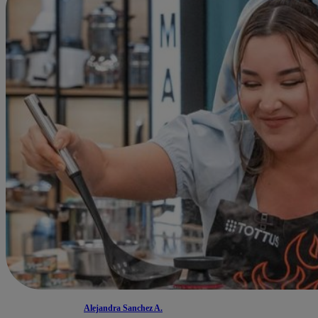
Alejandra Sanchez A.