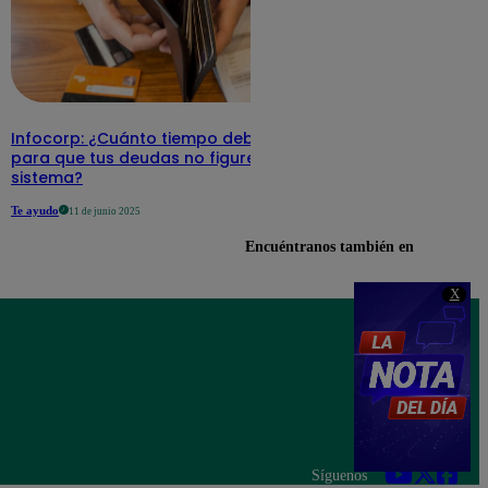
Infocorp: ¿Cuánto tiempo debe pasar
para que tus deudas no figuren en su
sistema?
Te ayudo
11 de junio 2025
Encuéntranos también en
X
Síguenos