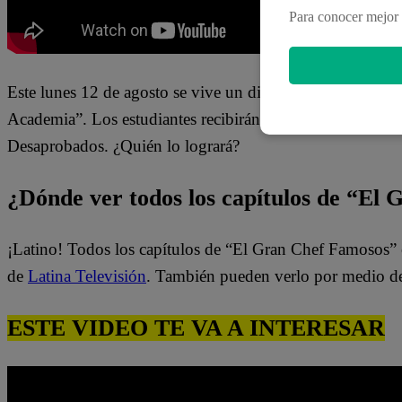
Para conocer mejor 
Este lunes 12 de agosto se vive un divertido nuevo ciclo
Academia”. Los estudiantes recibirán el apoyo de refuerz
Desaprobados. ¿Quién lo logrará?
¿Dónde ver todos los capítulos de “El
¡Latino! Todos los capítulos de “El Gran Chef Famosos” 
de
Latina Televisión
. También pueden verlo por medio d
ESTE VIDEO TE VA A INTERESAR