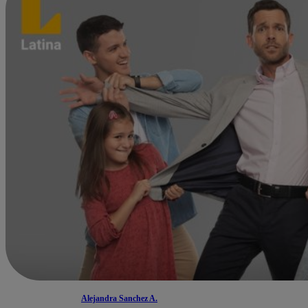
Alejandra Sanchez A.