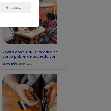
Rechazar
Revisa con tu DNI si tu casa califica
como pobre, de acuerdo con el Sisfoh
Te ayudo
25 de mayo 2026