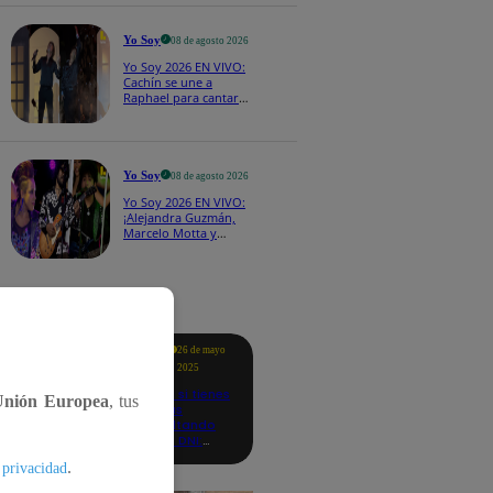
CASTING EN VIVO
Yo Soy
08 de agosto 2026
Yo Soy 2026 EN VIVO:
Cachín se une a
Raphael para cantar
una espectacular
versión de “Amor mío”
Yo Soy
08 de agosto 2026
Yo Soy 2026 EN VIVO:
¡Alejandra Guzmán,
Marcelo Motta y
Cerati dejan el rock y
se lanzan a la cumbia!
tacados
Te
26 de mayo
ayudo
2025
Revisa si tienes
Unión Europea
, tus
deudas
consultando
con tu DNI:
aquí los
.
 privacidad
detalles