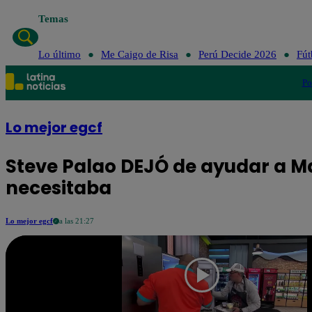
Temas
Lo último
Me Caigo de Risa
Perú Decide 2026
Fút
Po
Lo mejor egcf
Steve Palao DEJÓ de ayudar a Ma
necesitaba
Lo mejor egcf
a las 21:27