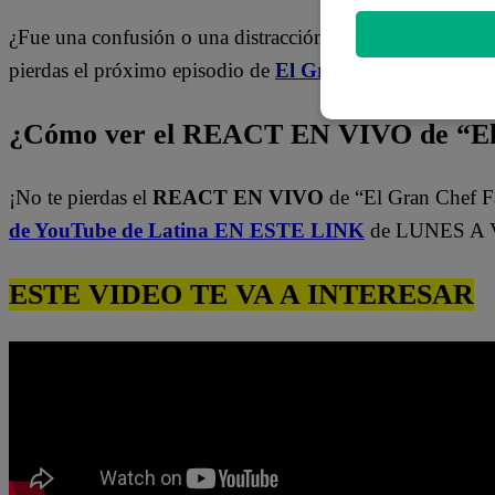
¿Fue una confusión o una distracción estratégica? ¿Podrá
pierdas el próximo episodio de
El Gran Chef Famosos
!
¿Cómo ver el REACT EN VIVO de “El
¡No te pierdas el
REACT EN VIVO
de “El Gran Chef 
de YouTube de Latina EN ESTE LINK
de LUNES A VI
ESTE VIDEO TE VA A INTERESAR