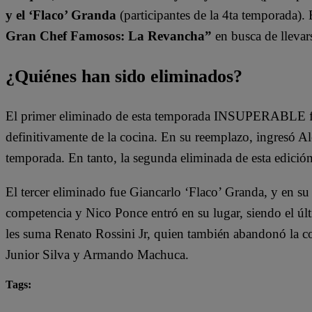
y el ‘Flaco’ Granda
(participantes de la 4ta temporada).
Gran Chef Famosos: La Revancha”
en busca de llevars
¿Quiénes han sido eliminados?
El primer eliminado de esta temporada INSUPERABLE fu
definitivamente de la cocina. En su reemplazo, ingresó A
temporada. En tanto, la segunda eliminada de esta edició
El tercer eliminado fue Giancarlo ‘Flaco’ Granda, y en su
competencia y Nico Ponce entró en su lugar, siendo el últ
les suma Renato Rossini Jr, quien también abandonó la c
Junior Silva y Armando Machuca.
Tags:
destacada minuto
El Gran Chef Famosos