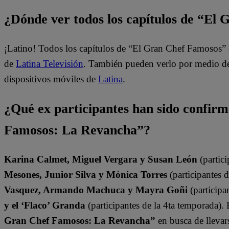
¿Dónde ver todos los capítulos de “El
¡Latino! Todos los capítulos de “El Gran Chef Famosos” 
de
Latina Televisión
. También pueden verlo por medio del
dispositivos móviles de
Latina
.
¿Qué ex participantes han sido confir
Famosos: La Revancha”?
Karina Calmet, Miguel Vergara y Susan León
(partici
Mesones, Junior Silva y Mónica Torres
(participantes 
Vasquez, Armando Machuca y Mayra Goñi
(participa
y el ‘Flaco’ Granda
(participantes de la 4ta temporada).
Gran Chef Famosos: La Revancha”
en busca de llevars