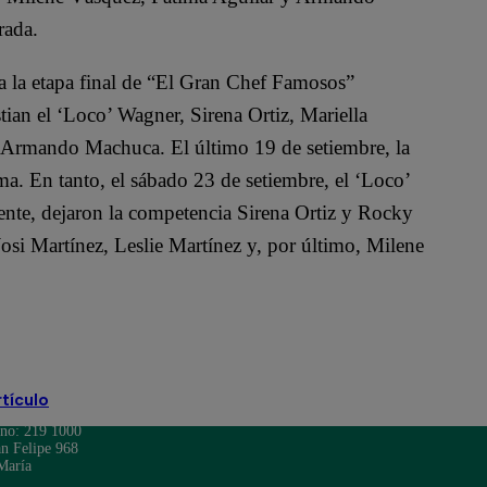
rada.
 a la etapa final de “El Gran Chef Famosos”
ian el ‘Loco’ Wagner, Sirena Ortiz, Mariella
y Armando Machuca. El último 19 de setiembre, la
ma. En tanto, el sábado 23 de setiembre, el ‘Loco’
ente, dejaron la competencia Sirena Ortiz y Rocky
osi Martínez, Leslie Martínez y, por último, Milene
rtículo
ono: 219 1000
n Felipe 968
María