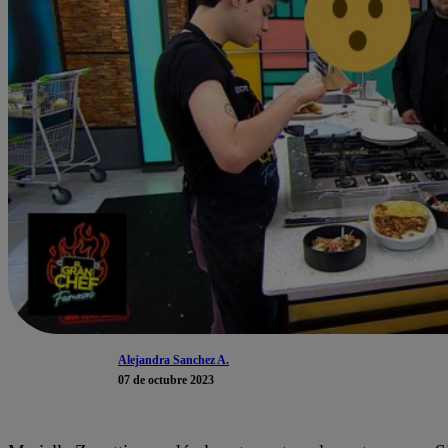
Alejandra Sanchez A.
07 de octubre 2023