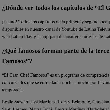
¿Dónde ver todos los capítulos de “El
¡Latino! Todos los capítulos de la primera y segunda te
disponibles en nuestro canal de Youtube de Latina Telev
web Latina Play y la app para dispositivos móviles de Lat
¿Qué famosos forman parte de la terc
Famosos”?
“El Gran Chef Famosos” es un programa de competencia d
concursantes que se enfrentarán noche a noche por llevarse 
temporada.
Leslie Stewart, Josi Martínez, Rocky Belmonte, Christian 
Santi Lesmes, Mayra Goñi, Beatriz Martínez ‘Herbolaria