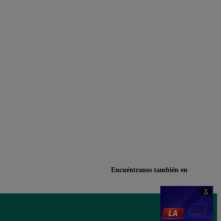
Encuéntranos también en
X