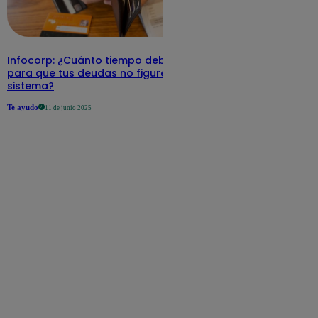
Infocorp: ¿Cuánto tiempo debe pasar
para que tus deudas no figuren en su
sistema?
Te ayudo
11 de junio 2025