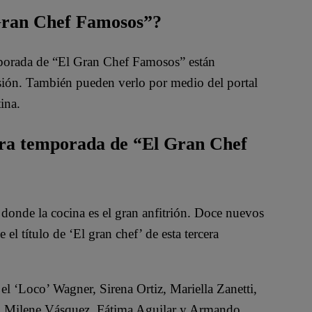
 Gran Chef Famosos”?
mporada de “El Gran Chef Famosos” están
isión. También pueden verlo por medio del portal
ina.
era temporada de “El Gran Chef
onde la cocina es el gran anfitrión. Doce nuevos
el título de ‘El gran chef’ de esta tercera
el ‘Loco’ Wagner, Sirena Ortiz, Mariella Zanetti,
’, Milene Vásquez, Fátima Aguilar y Armando