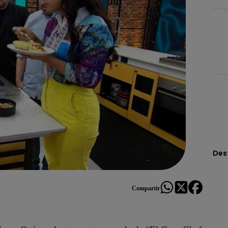
Des
Compartir