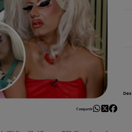
Des
Compartir