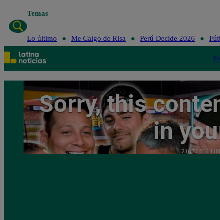
Temas
Lo último
Me Caigo de Risa
Perú Decide 2026
Fút
Po