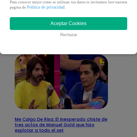
Para conocer mejor como se utilizan tus datos te invitamos leer nuestra
Política de privacidad
pagina de
.
También te puede
Aceptar Cookies
interesar
Rechazar
Me Caigo De Risa: El inesperado chiste de
tres actos de Manuel Gold que hizo
explotar a todo el set