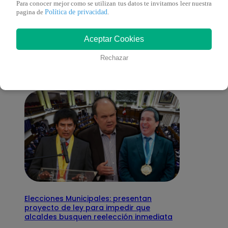
Para conocer mejor como se utilizan tus datos te invitamos leer nuestra
Política de privacidad
pagina de
.
También te puede
Aceptar Cookies
interesar
Rechazar
Elecciones Municipales: presentan
proyecto de ley para impedir que
alcaldes busquen reelección inmediata