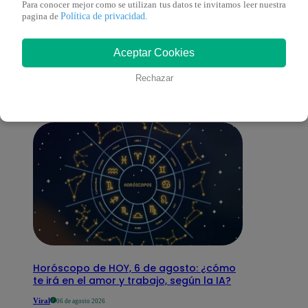
Para conocer mejor como se utilizan tus datos te invitamos leer nuestra
Política de privacidad
pagina de
.
También te puede
Aceptar Cookies
interesar
Rechazar
Horóscopo de HOY, 6 de agosto: ¿cómo
te irá en el amor y trabajo, según la IA?
Viral
06 de agosto 2026