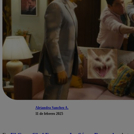
Alejandra Sanchez A.
11 de febrero 2025