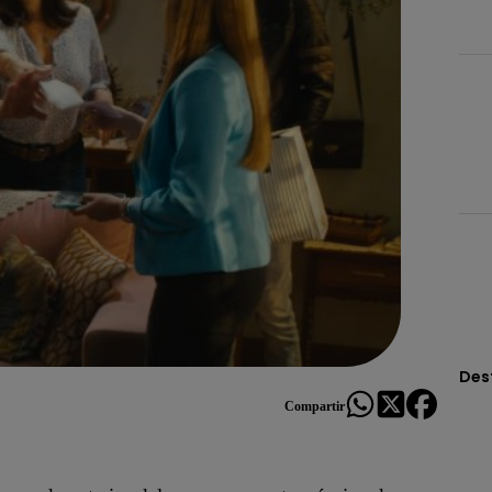
Des
Compartir