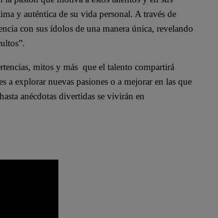
ma y auténtica de su vida personal. A través de
encia con sus ídolos de una manera única, revelando
ultos”.
ertencias, mitos y más que el talento compartirá
es a explorar nuevas pasiones o a mejorar en las que
asta anécdotas divertidas se vivirán en