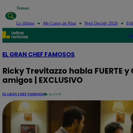
Temas
Lo último
Me Caigo de Risa
Perú Decide 2026
Fút
Po
EL GRAN CHEF FAMOSOS
Ricky Trevitazzo habla FUERTE y
amigos | EXCLUSIVO
EL GRAN CHEF FAMOSOS
a las 15:41