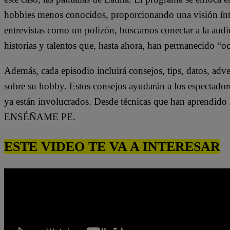
hobbies menos conocidos, proporcionando una visión ínti
entrevistas como un polizón, buscamos conectar a la audi
historias y talentos que, hasta ahora, han permanecido “oc
Además, cada episodio incluirá consejos, tips, datos, adv
sobre su hobby. Estos consejos ayudarán a los espectador
ya están involucrados. Desde técnicas que han aprendido h
ENSÉÑAME PE.
ESTE VIDEO TE VA A INTERESAR