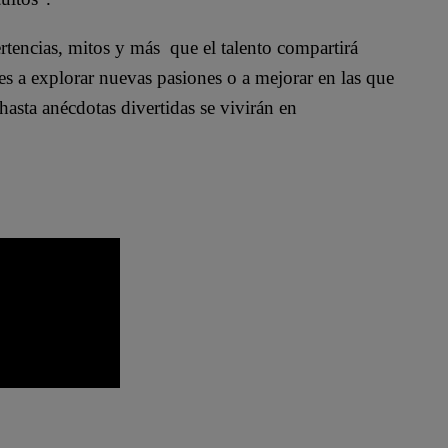
ertencias, mitos y más que el talento compartirá
es a explorar nuevas pasiones o a mejorar en las que
asta anécdotas divertidas se vivirán en
hef Famosos completo