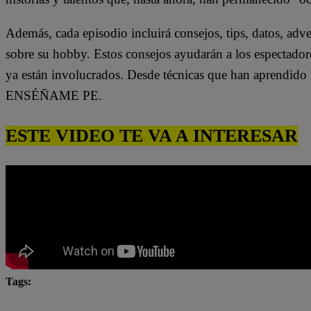
Además, cada episodio incluirá consejos, tips, datos, adv
sobre su hobby. Estos consejos ayudarán a los espectador
ya están involucrados. Desde técnicas que han aprendido h
ENSÉÑAME PE.
ESTE VIDEO TE VA A INTERESAR
Tags:
El Gran Chef
El Gran Chef Famosos
El Gran C