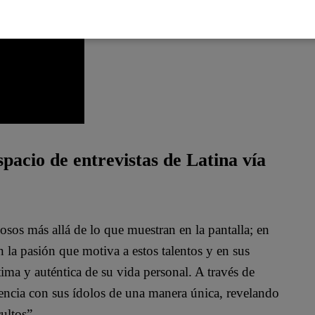
pacio de entrevistas de Latina vía
mosos más allá de lo que muestran en la pantalla; en
n la pasión que motiva a estos talentos y en sus
ma y auténtica de su vida personal. A través de
encia con sus ídolos de una manera única, revelando
ultos”.