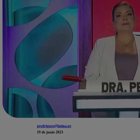
grodriguez@latina.pe
19 de junio 2023