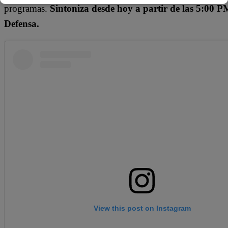
programas.
Sintoniza desde hoy a partir de las 5:00 P
Defensa.
View this post on Instagram