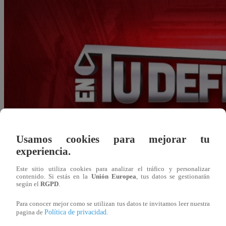
Usamos cookies para mejorar tu
experiencia.
Este sitio utiliza cookies para analizar el tráfico y personalizar
contenido. Si estás en la
Unión Europea
, tus datos se gestionarán
según el
RGPD
.
grodriguez@latina.pe
Para conocer mejor como se utilizan tus datos te invitamos leer nuestra
Política de privacidad
pagina de
.
24 de julio 2023